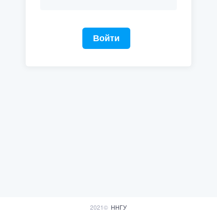
Войти
2021©
ННГУ