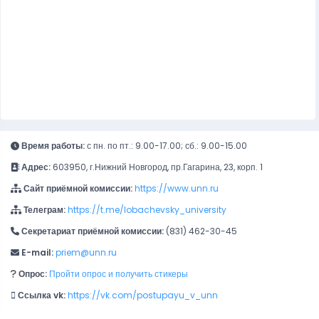
Время работы:
с пн. по пт.: 9.00-17.00; сб.: 9.00-15.00
Адрес:
603950, г.Нижний Новгород, пр.Гагарина, 23, корп. 1
Сайт приёмной комиссии:
https://www.unn.ru
Телеграм:
https://t.me/lobachevsky_university
Секретариат приёмной комиссии:
(831) 462-30-45
E-mail:
priem@unn.ru
Опрос:
Пройти опрос и получить стикеры
Ссылка vk:
https://vk.com/postupayu_v_unn