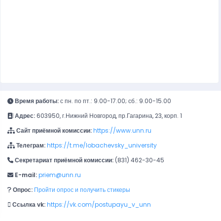
Время работы:
с пн. по пт.: 9.00-17.00; сб.: 9.00-15.00
Адрес:
603950, г.Нижний Новгород, пр.Гагарина, 23, корп. 1
Сайт приёмной комиссии:
https://www.unn.ru
Телеграм:
https://t.me/lobachevsky_university
Секретариат приёмной комиссии:
(831) 462-30-45
E-mail:
priem@unn.ru
Опрос:
Пройти опрос и получить стикеры
Ссылка vk:
https://vk.com/postupayu_v_unn